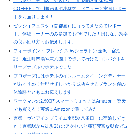
さつまいも専門店「やきいも芋川 MINAMIMACHI
COFFEE」で川越歩きの小休憩。メニューと実食レポー
トをお届けします！
ゼクシィフェスタ（首都圏）に行ってきたのでレポー
ト。体験コーナーのみ参加でもOKでした！損しない効率
の良い回り方もお伝えします。
フォーポイント フレックス byシェラトン 金沢 宿泊
記 近江町市場や兼六園まで歩いて行けるコンパクト&
リーズナブルなホテルでした！
プロポーズにはホテルのインルームダイニングディナー
がおすすめ！無理せずしっかり成功させるプランを僕の
体験談とともにお伝えします！
ワークマンの2,900円スマートウォッチはAmazon・楽天
でも買える！実際にAmazonで買ってみた
京都「ヴィアインプライム京都駅八条口」に宿泊してき
た！京都駅から徒歩2分のアクセスと種類豊富な朝食ビュ