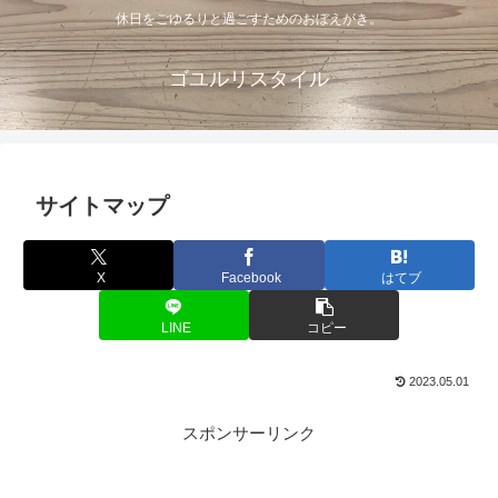
休日をごゆるりと過ごすためのおぼえがき。
ゴユルリスタイル
サイトマップ
X
Facebook
はてブ
LINE
コピー
2023.05.01
スポンサーリンク