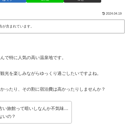
2024.04.19
告が含まれています。
並んで特に人気の高い温泉地です。
て観光を楽しみながらゆっくり過ごしたいですよね。
古かったり、その割に宿泊費は高かったりしませんか？
古い旅館って暗いしなんか不気味…
ないの？