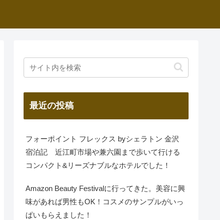
最近の投稿
フォーポイント フレックス byシェラトン 金沢
宿泊記 近江町市場や兼六園まで歩いて行ける
コンパクト&リーズナブルなホテルでした！
Amazon Beauty Festivalに行ってきた。美容に興
味があれば男性もOK！コスメのサンプルがいっ
ぱいもらえました！