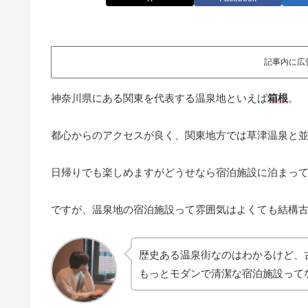
記事内に広
神奈川県にある関東を代表する温泉地といえば
箱根
。
都心からのアクセスが良く、関東地方では草津温泉と
日帰りでも楽しめますがどうせなら宿泊施設に泊まっ
ですが、温泉地の宿泊施設って雰囲気はよくても結構
歴史ある温泉街なのはわかるけど、
もっとモダンで清潔な宿泊施設って