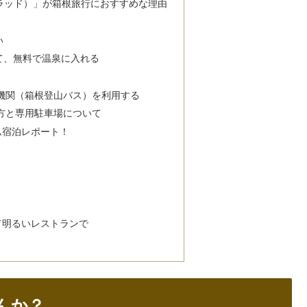
ルクラッド）」が箱根旅行におすすめな理由
い
て、無料で温泉に入れる
機関（箱根登山バス）を利用する
方と専用駐車場について
ム宿泊レポート！
て明るいレストランで
んか？