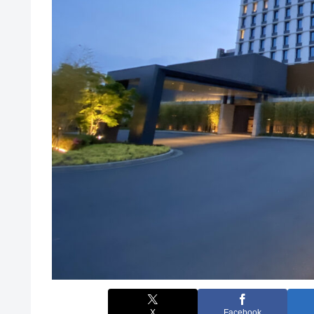
X
Facebook