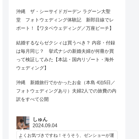
沖縄 ザ・シーサイドガーデン ラグーン大聖
堂 フォトウェディング体験記 新郎目線でレ
ポート！【ワタベウェディング／万座ビーチ】
結婚するならゼクシィは買うべき？ 内容・付録
は毎月同じ？ 挙式ナシの新婚夫婦が何冊か買
って検証してみた【本誌・国内リゾート・海外
ウェディング】
沖縄 新婚旅行でかかったお金（本島 4泊5日／
フォトウェディングあり）夫婦2人での旅費の内
訳をすべて公開
しゅん
2024.09.04
よくお気づきですね！そうそう、ゼンショーが運