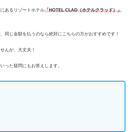
市にあるリゾートホテル
「HOTEL CLAD（ホテルクラッド）」
が、同じ金額を払うのなら絶対にこちらの方がおすすめです！
ませんが、大丈夫！
ういった疑問にもお答えします。