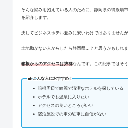
そんな悩みを抱えている人のために、静岡県の御殿場
を紹介します。
決してビジネスホテル並みに安いわけではありません
土地勘がない人からしたら静岡県…？と思うかもしれ
箱根からのアクセスは抜群
なんです。この記事ではそ
こんな人におすすめ！
箱根周辺で綺麗で清潔なホテルを探している
ホテルでも温泉に入りたい
アクセスの良いところがいい
宿泊施設での車の駐車に自信がない