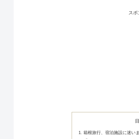
スポ
箱根旅行、宿泊施設に迷い