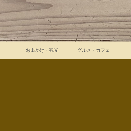
お出かけ・観光
グルメ・カフェ