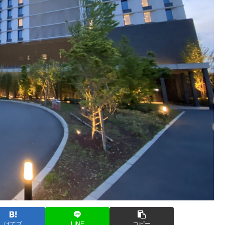
はてブ
LINE
コピー