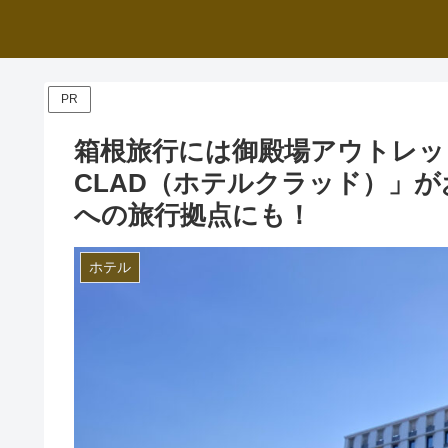
PR
箱根旅行には御殿場アウトレット
CLAD（ホテルクラッド）」
への旅行拠点にも！
ホテル